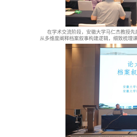
在学术交流阶段，安徽大学马仁杰教授先
从多维度阐释档案叙事构建逻辑，细致梳理