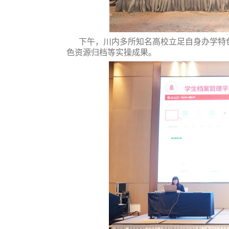
下午，川内多所知名高校立足自身办学特
色资源归档等实操成果
。