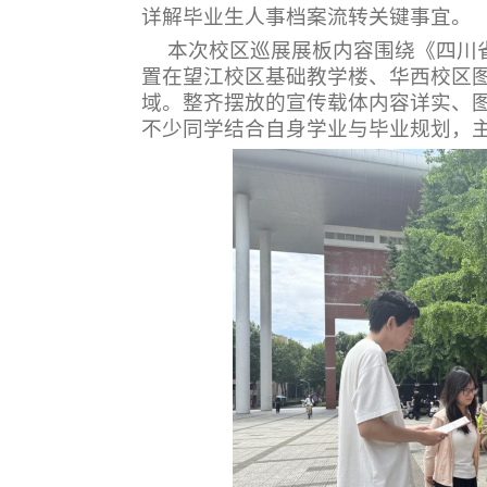
详解毕业生人事档案流转关键事宜。
本次校区巡展展板内容围绕《四川
置在望江校区基础教学楼、华西校区
域。整齐摆放的宣传载体内容详实、
不少同学结合自身学业与毕业规划，