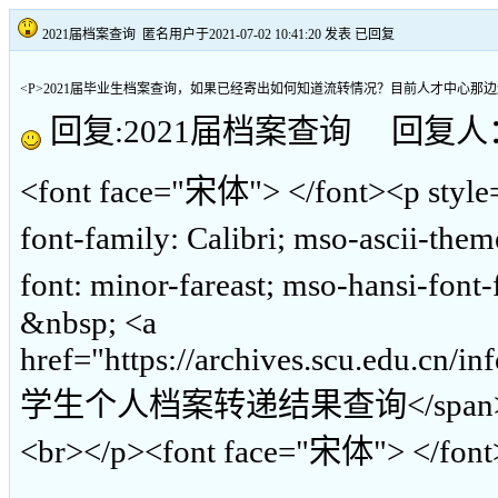
2021届档案查询
匿名用户于2021-07-02 10:41:20 发表
已回复
<P>2021届毕业生档案查询，如果已经寄出如何知道流转情况？目前人才中心那边
回复:2021届档案查询 回复人：archi
<font face="宋体"> </font><p style=
font-family: Calibri; mso-ascii-the
font: minor-fareast; mso-hansi-fo
&nbsp; <a
href="https://archives.scu.edu.cn/i
学生个人档案转递结果查询</span></p><fon
<br></p><font face="宋体"> </font