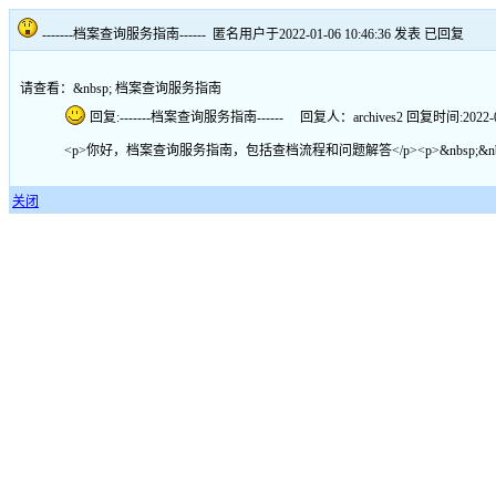
-------档案查询服务指南------
匿名用户于2022-01-06 10:46:36 发表
已回复
请查看：&nbsp; 档案查询服务指南
回复:-------档案查询服务指南------ 回复人：archives2 回复时间:2022-01-
<p>你好，档案查询服务指南，包括查档流程和问题解答</p><p>&nbsp;&nbsp;&nbsp;&nbsp;&nbsp;
关闭