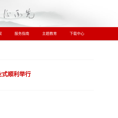
案
服务指南
主题教育
下载中心
业式顺利举行