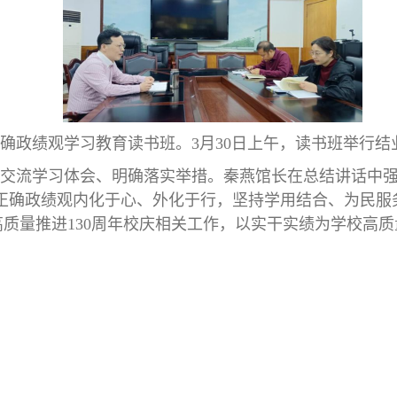
确政绩观学习教育读书班。3月30日上午，读书班举行结
交流学习体会、明确落实举措。秦燕馆长在总结讲话中强调
动正确政绩观内化于心、外化于行，坚持学用结合、为民
质量推进130周年校庆相关工作，以实干实绩为学校高