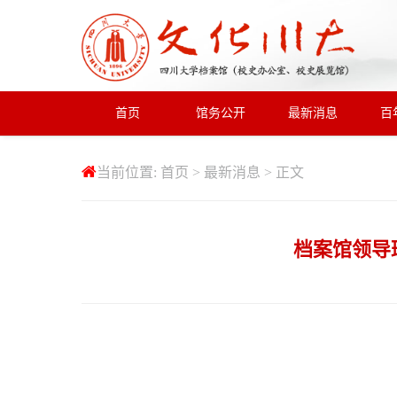
首页
馆务公开
最新消息
百
当前位置:
首页
>
最新消息
> 正文
档案馆领导