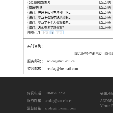
·
2021届档案查询
默认分类
·
成绩单打印
默认分类
·
请问：往届生如何查询打印本...
默认分类
·
请问：毕业生档案中缺少录取...
默认分类
·
请问：毕业学生个人档案去向...
默认分类
·
请问：怎么查询学籍档案？
默认分类
共9条
1/1
上页
1
下页
实时咨询：
综合服务咨询电话: 8546
服务邮箱： scudag@scu.edu.cn
监督邮箱： scudag@foxmail.com
通讯地
传真电话：028-85462264
服务邮箱：scudag@scu.edu.cn
ADDRESS
Yihuan R
监督邮箱：scudag@foxmail.com