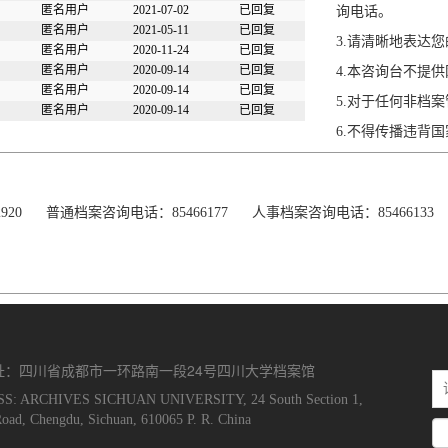
匿名用户
2021-07-02
已回复
询电话。
匿名用户
2021-05-11
已回复
3.请清晰地表达
匿名用户
2020-11-24
已回复
匿名用户
2020-09-14
已回复
4.本咨询台不提
匿名用户
2020-09-14
已回复
5.对于任何非档
匿名用户
2020-09-14
已回复
6.不得传播违背
2920 普通档案咨询电话：85466177 人事档案咨询电话：85466133 
址：四川省成都市一环路南一段24号四川大学档案馆
: ARCHIVES SICHUAN UNIVERSITY, 24 South Section 1,
oad, Chengdu, Sichuan, 610065 P. R. China