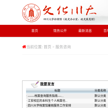
首页
馆务公开
最新消息
百
当前位置:
首页
>
服务咨询
我要发言
标题
分类名称
·
-------档案查询服务指南----...
默认分类
·
江安校区的本科生个人档案也...
默认分类
·
四川大学档案馆暑假服务工作安排
默认分类