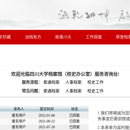
年珍藏
治档有方
故事川大
工作简报
荣誉档
欢迎光临四川大学档案馆（校史办公室）服务咨询台!
服务流程：
普通档案
人事档案
校史工作
常见问题：
普通档案
人事档案
校史工作
发布人
提交时间
状态
1.我们将竭诚为
匿名用户
2022-01-06
已回复
务事宜仍需到馆或
匿名用户
2021-09-22
已回复
匿名用户
2021-07-20
已回复
2.本表单为延时