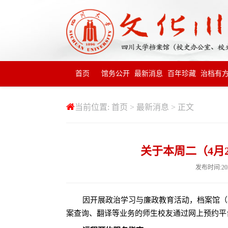
首页
馆务公开
最新消息
百年珍藏
治档有
当前位置:
首页
>
最新消息
> 正文
关于本周二（4月
发布时间:20
因开展政治学习与廉政教育活动，档案馆（
案查询、翻译等业务的师生校友通过网上预约平