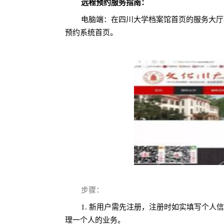
远程预约服务指南：
电脑端：在四川大学档案馆首页的服务大厅
预约系统首页。
步骤：
1. 新用户需先注册，注册时如实填写个
理一个人的业务。