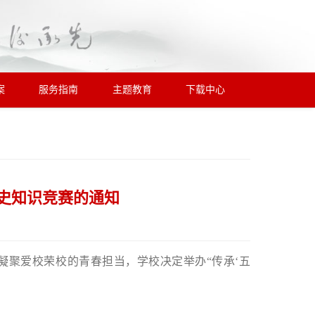
案
服务指南
主题教育
下载中心
校史知识竞赛的通知
凝聚爱校荣校的青春担当，学校决定举办“传承‘五