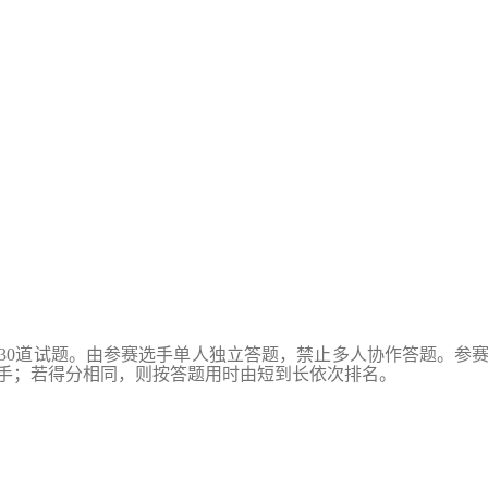
30道试题。由参赛选手单人独立答题，禁止多人协作答题。参赛
选手；若得分相同，则按答题用时由短到长依次排名。