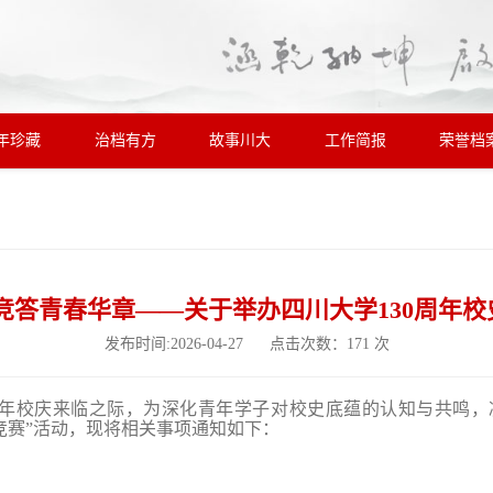
年珍藏
治档有方
故事川大
工作简报
荣誉档
 竞答青春华章——关于举办四川大学130周年
发布时间:2026-04-27 点击次数：
171
次
0周年校庆来临之际，为深化青年学子对校史底蕴的认知与共鸣，
识竞赛”活动，现将相关事项通知如下：