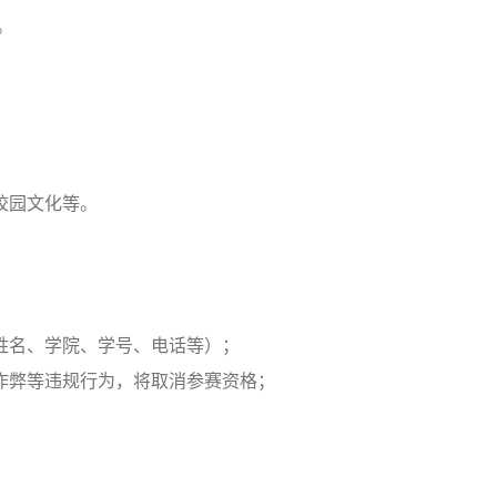
。
校园文化等。
姓名、学院、学号、电话等）；
有作弊等违规行为，将取消参赛资格；