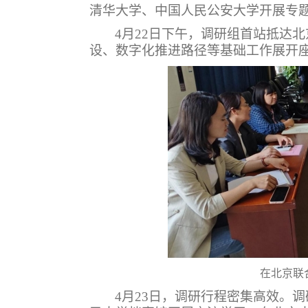
清华大学、中国人民公安大学开展专
4
月
22
日下午，调研组首站抵达北
设、数字化推进路径等基础工作展开
在北京联
4
月
23
日，调研行程密集高效。
调