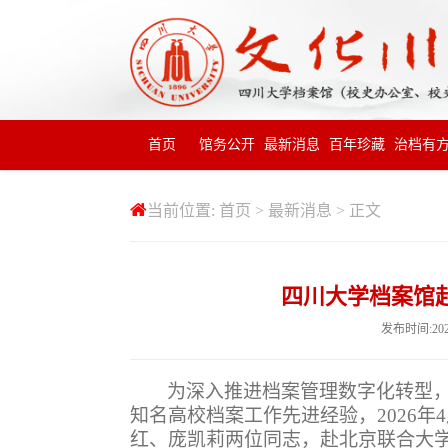
首页
馆务公开
最新消息
百年珍藏
治档有
当前位置:
首页
>
最新消息
> 正文
四川大学档案馆
发布时间:20
为深入推进档案管理数字化转型
知名高校档案工作先进经验，
2026
年
4
红、庞凯莉两位同志，赴北京联合大