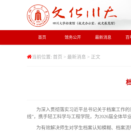
首页
馆务公开
最新消息
百
当前位置:
首页
>
最新消息
> 正文
为深入贯彻落实习近平总书记关于档案工作的
线”，携手轻工科学与工程学院，为2026届全体毕业
为有效解决师生对学生档案认知模糊、档案流