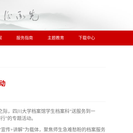
案
服务指南
主题教育
下载中心
动
临之际，四川大学
档案馆学生档案科
“送服务到一
行”的专题活动。
“宣传+讲解”为载体，聚焦师生急难愁盼的档案服务