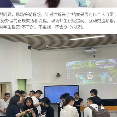
型问题，现场答疑解惑，针对性解答了
“档案是否可以个人自带”
业务办理的正规渠道和流程。现场师生积极提问、互动交流频繁
对学生档案“不了解、不重视、不会办”的状况。