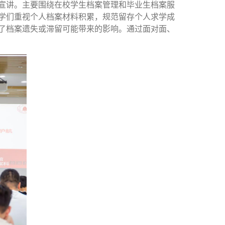
宣讲。
主要
围绕
在校学生档案管理
和
毕业生档案服
学们重视个人档案材料积累，规范留存个人求学成
了档案遗失或滞留可能带来的影响。通过面对面、