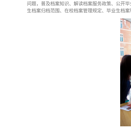
问题，普及档案知识、解读档案服务政策、公开毕
生档案归档范围、在校档案管理规定、毕业生档案