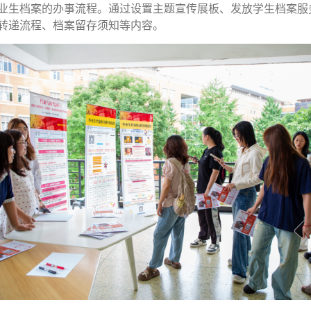
业生档案的办事流程。通过设置主题宣传展板、发放学生档案服
转递流程、档案留存须知等内容。