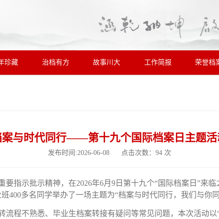
年珍藏
治档有方
故事川大
工作简报
荣誉档
档案与时代同行——第十九个国际档案日主题活
发布时间:2026-06-08 点击次数：
94
次
重要指示批示精神，在
2026年6月9日第十九个“国际档案日”来
班400
多
名同学举办了一场主题为
“档案与时代同行，我们与你同
转流程不熟悉、毕业生档案转接有疑问等常见问题，本次活动以