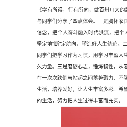
《学有所得，行有所向，做百卅川大的薪
与同学们分享了四点体会。一是胸怀家
信念，把个人奋斗融入时代洪流，把个人
坚定地“断”定航向，塑造好人生轨迹。
同学们把学习作为习惯，用学习丰盈人
久力量。三是磨砺心志，锤炼韧性，从
在一次次跌倒与站起之间蓄势聚力、不
生活，培养爱好，让人生丰富多彩。希
的生活，努力把人生过得丰富而充实。