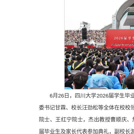
6月26日，四川大学2026届学
委书记甘霖、校长汪劲松等全体在校校
院士、王红宁院士，杰出教授曹顺庆、詹
届毕业生及家长代表参加典礼，副校长