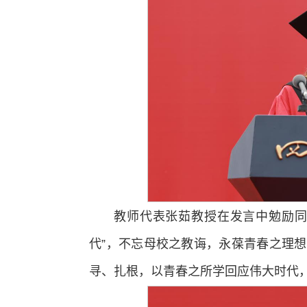
教师代表张茹教授在发言中勉励同
代”，不忘母校之教诲，永葆青春之理
寻、扎根，以青春之所学回应伟大时代