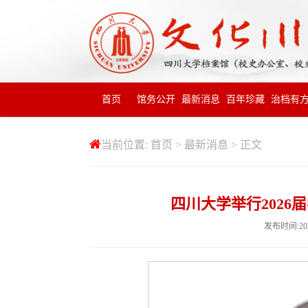
首页
馆务公开
最新消息
百年珍藏
治档有
当前位置:
首页
>
最新消息
> 正文
四川大学举行202
发布时间:20