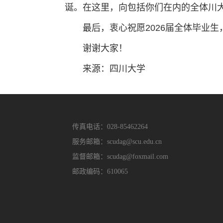
诞。在这里，向包括你们在内的全体川
最后，衷心祝愿2026届全体毕业
谢谢大家！
来源：四川大学
传真电话：028-85462264
服务邮箱：scudag@scu.edu.cn
监督邮箱：scudag@foxmail.com
邮政编码：610065