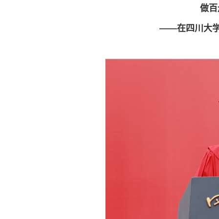
做百
——在四川大学