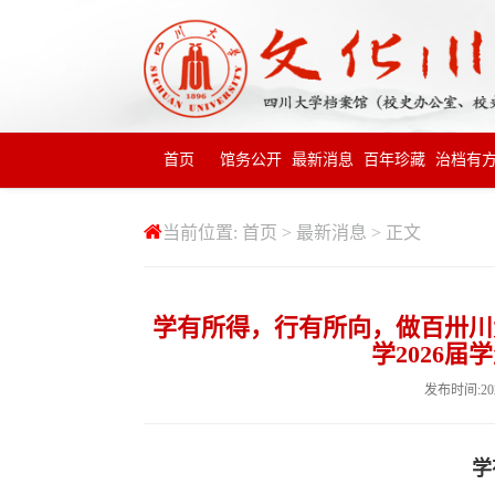
首页
馆务公开
最新消息
百年珍藏
治档有
当前位置:
首页
>
最新消息
> 正文
学有所得，行有所向，做百卅川
学2026
发布时间:20
学