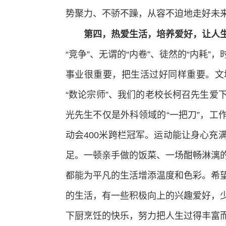
势聚力、不骄不躁，从容不迫地走好未
第四，热爱生活，培养爱好，让人
“竞争”、无谓的“内卷”、徒然的“内耗
事业很重要，把生活过好同样重要。文
“数论宗师”、我们的老校长柯召先生爱
光先生不仅是外科领域的“一把刀”，工
动会400米跨栏冠军。运动能让身心充
足。一顿亲手做的饭菜、一场酣畅淋漓
都能为平凡的生活增添温度和色彩。希
的生活，有一些积极向上的兴趣爱好，
下厨烹饪的快乐，努力把人生过得丰富