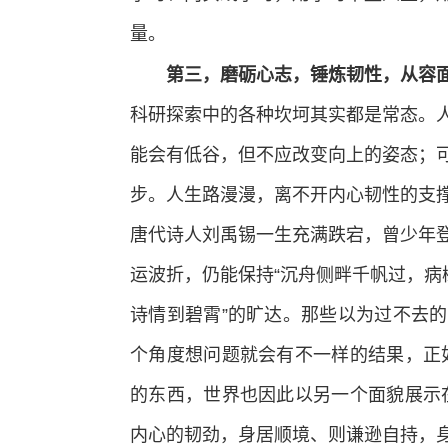
量。
第三，磨砺心志，锤炼韧性，从容
科研探索中的各种坎坷其实都是常态。
能会有低谷，但不应改变向上的姿态；
步。人生路漫漫，离不开内心韧性的支
唐代诗人刘禹锡一生充满跌宕，曾少年
运波折，仍能保持“沉舟侧畔千帆过，病
诗情到碧霄”的旷达。那些以为过不去
个角度想问题就会有不一样的结果，正
的东西，世界也因此以另一个面貌展示
内心的韧劲，身居顺境、则谦逊自持，