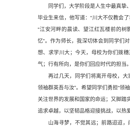
同学们，大学阶段是人生中最真挚
毕业生来信，他写道：“川大不仅教会了
“江安河畔的晨读、望江红瓦楼前的树
忆”。作为师长，我深切体会到同学们
想、求学川大；今天，母校为你们拨穗
气；行有所向，是你们回应时代的担当
再过几天，同学们将离开母校，大
领袖群英吾与汝”。希望同学们勇担“领
关注世界的发展和国家的命运；又脚踏
追求卓越，以坚韧品格迎接挑战，以热
山海寻梦，不觉其远；前路迢迢，阔