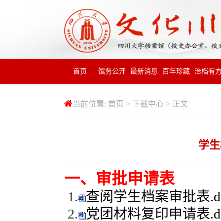
首页
馆务公开
最新消息
百年珍藏
治档有
当前位置:
首页
>
下载中心
> 正文
学生
一、审批申请表
1.
查阅学生档案审批表.d
2.
党团材料复印申请表.d