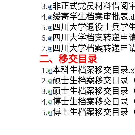
3.
非正式党员材料借阅审批
4.
缓寄学生档案审批表.d
5.
四川大学退役士兵学生档
6.
四川大学档案转递申请
7.
四川大学档案转递申请
二、移交目录
1.
本科生档案移交目录.xl
2.
硕士生档案移交目录（详
3.
硕士生档案移交目录（入
4.
博士生档案移交目录（入
5.
博士生档案移交目录（详