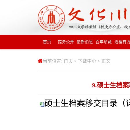
首页
馆务公开
最新消息
百年珍藏
治档有
当前位置:
首页
>
下载中心
> 正文
9.硕士生档
硕士生档案移交目录（详细