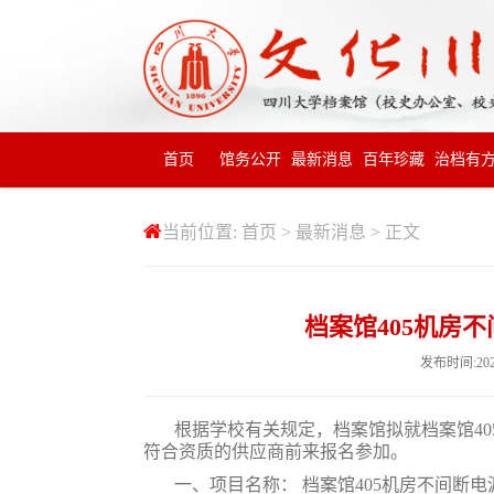
首页
馆务公开
最新消息
百年珍藏
治档有
当前位置:
首页
>
最新消息
> 正文
档案馆405机房
发布时间:20
根据学校有关规定，档案馆拟就档案馆
40
符合资质的供应商前来报名参加。
一、项目名称：
档案馆
405
机房不间断电