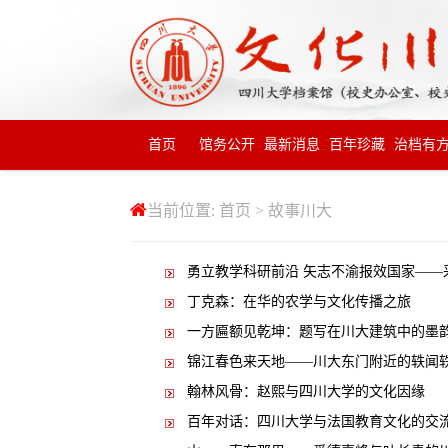
首页
馆务公开
最新消息
百年珍藏
治档有
当前位置:
首页
>
故事川大
勇立教学科研前沿 矢志不渝报效国家——
丁克森：在华的农学与文化传播之旅
一方匾额见乾坤：题写在川大建筑中的墨
锦江春色来天地——川大东门附近的轶闻
翰林风骨：赵熙与四川大学的文化因缘
百年对话：四川大学与法国教育文化的交