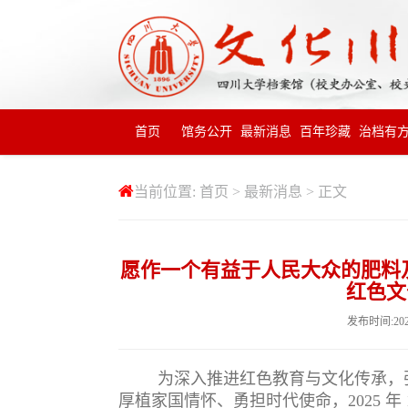
首页
馆务公开
最新消息
百年珍藏
治档有
当前位置:
首页
>
最新消息
> 正文
愿作一个有益于人民大众的肥料及
红色文
发布时间:20
为深入推进红色教育与文化传承，
厚植家国情怀、勇担时代使命，
2025
年