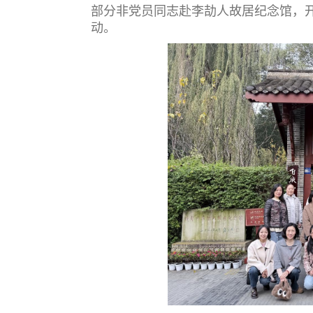
部分非党员同志赴李劼人故居纪念馆，开
动。