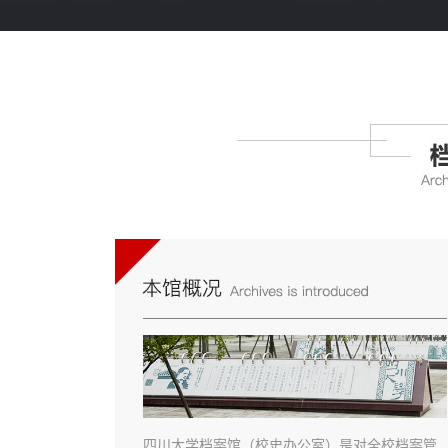
四川大学档案馆（校史办公室）是对全校档案管