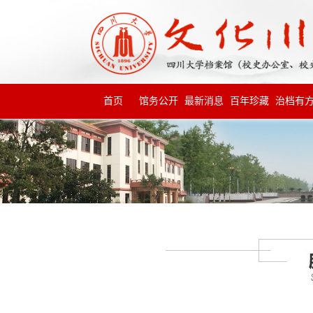
首页
馆务公开
最新消息
百年珍藏
治档有